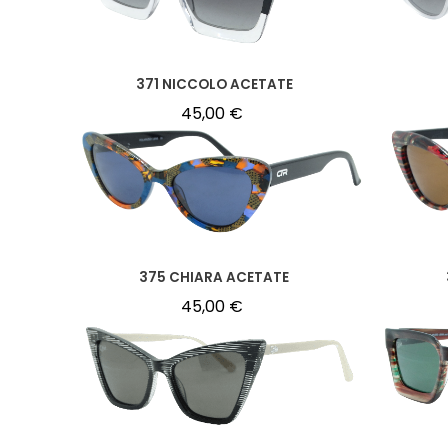
371 NICCOLO ACETATE
45,00
€
375 CHIARA ACETATE
45,00
€