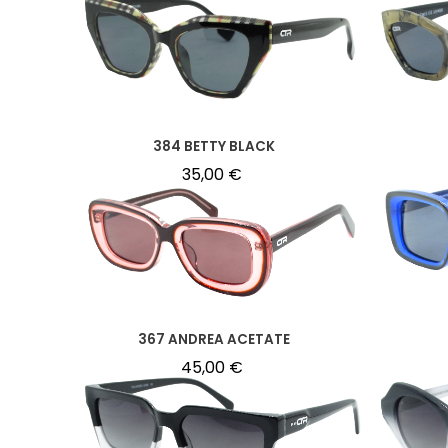
384 BETTY BLACK
35,00
€
367 ANDREA ACETATE
45,00
€