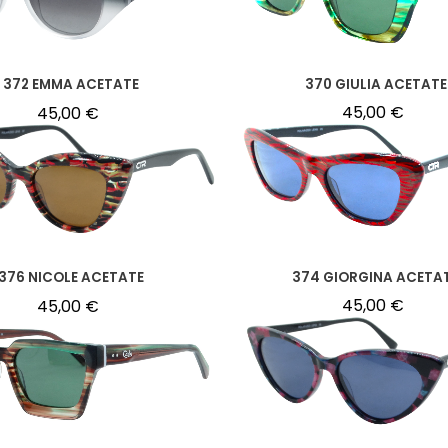
370 GIULIA ACETATE
372 EMMA ACETATE
45,00
€
45,00
€
374 GIORGINA ACETA
376 NICOLE ACETATE
45,00
€
45,00
€