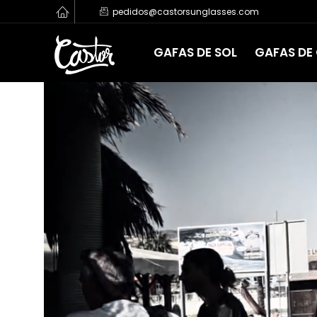
pedidos@castorsunglasses.com
GAFAS DE SOL
GAFAS DE