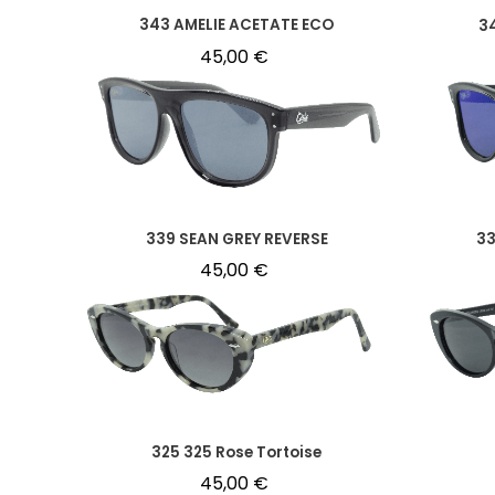
343 AMELIE ACETATE ECO
3
45,00
€
339 SEAN GREY REVERSE
33
45,00
€
325 325 Rose Tortoise
45,00
€