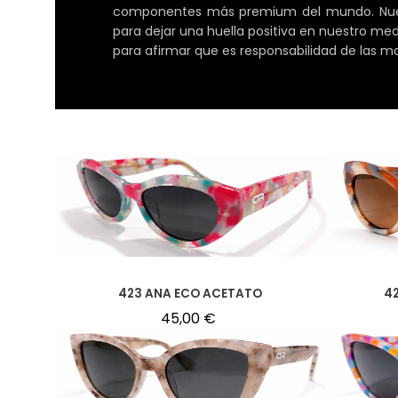
componentes más premium del mundo. Nuestr
para dejar una huella positiva en nuestro me
para afirmar que es responsabilidad de las m
423 ANA ECO ACETATO
4
45,00
€