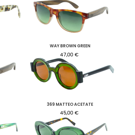
WAY BROWN GREEN
47,00
€
369 MATTEO ACETATE
45,00
€