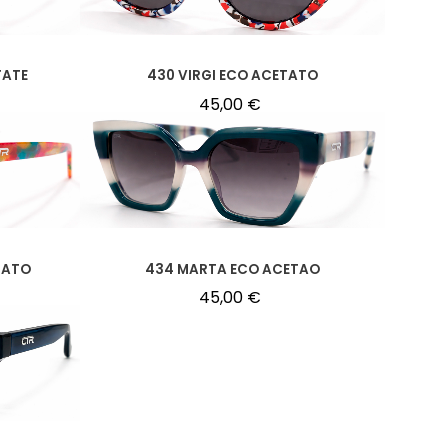
TATE
430 VIRGI ECO ACETATO
45,00
€
TATO
434 MARTA ECO ACETAO
45,00
€