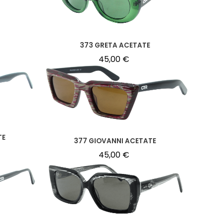
373 GRETA ACETATE
45,00
€
TE
377 GIOVANNI ACETATE
45,00
€