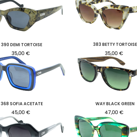
383 BETTY TORTOISE
390 DEMI TORTOISE
35,00
€
35,00
€
WAY BLACK GREEN
368 SOFIA ACETATE
47,00
€
45,00
€