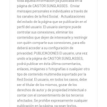
toda aquella información ya publicada en la
página de CASTOR SUNGLASSES. · Enviar
mensajes personales e individuales a través de
los canales de la Red Social. · Actualizaciones
del estado de la página que se publicarán en el
perfil del usuario. El usuario siempre puede
controlar sus conexiones, eliminar los
contenidos que dejen de interesarle y restringir
con quién comparte sus conexiones, para ello
deberá acceder a su configuración de
privacidad. PUBLICACIONES El usuario, una vez
unido a la página de CASTOR SUNGLASSES,
podrá publicar en ésta última comentarios,
enlaces, imágenes o fotografías o cualquier otro
tipo de contenido multimedia soportado por la
Red Social. El usuario, en todos los casos, debe
ser el titular de los mismos, gozar de los
derechos de autor y de propiedad intelectual o
contar con el consentimiento de los terceros
afectados. Se prohíbe expresamente cualquier
publicación en la página, ya sean textos,